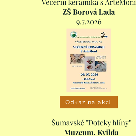
Večerní keramika s ArteMoni
ZŠ Borová Lada
9.7.2026
Odkaz na akci
Šumavské "Doteky hlíny"
Muzeum, Kvilda