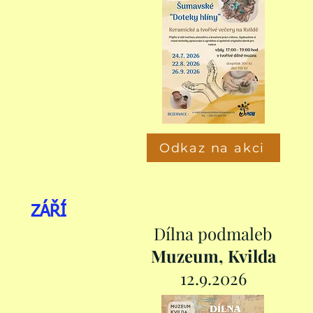
Odkaz na akci
ZÁŘÍ
Dílna podmaleb
Muzeum, Kvilda
12.9.2026