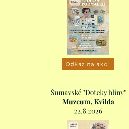
Odkaz na akci
Šumavské "Doteky hlíny"
Muzeum, Kvilda
22.8.2026