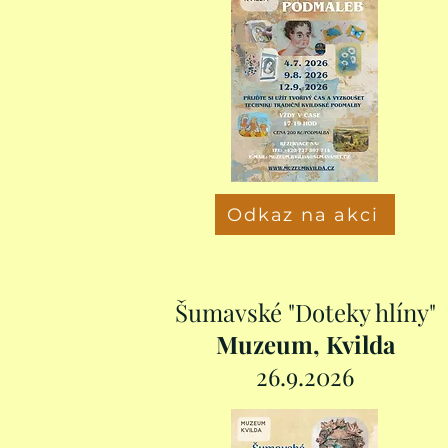
Odkaz na akci
Šumavské "Doteky hlíny"
Muzeum, Kvilda
26.9.2026