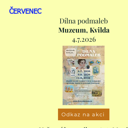
ČERVENEC
Dílna podmaleb
Muzeum, Kvilda
4.7.2026
Odkaz na akci