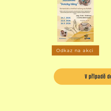
Odkaz na akci
V případě d