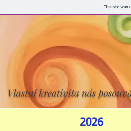
This site was
Vlastní kreativita nás posouvá
2026