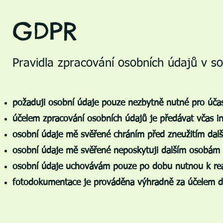
GDPR
Pravidla zpracování osobních údajů v s
požaduji osobní údaje pouze nezbytně nutné pro úča
účelem zpracování osobních údajů je předávat včas 
osobní údaje mě svěřené chráním před zneužitím dal
osobní údaje mě svěřené neposkytuji dalším osobám
osobní údaje uchovávám pouze po dobu nutnou k reali
fotodokumentace je prováděna výhradně za účelem do