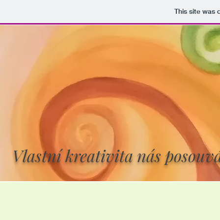
This site was
Vlastní kreativita nás posouvá