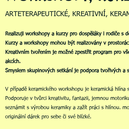
ARTETERAPEUTICKÉ, KREATIVNÍ, KERA
Realizuji workshopy a kurzy pro dospěláky i rodiče s d
Kurzy a workshopy mohou být realizovány v prostorách
Kreativním tvořením je možné zpestřit program pro vš
akcích.
Smyslem skupinových setkání je podpora tvořivých a spo
V případě keramického workshopu je keramická hlína s
Podporuje v tvůrci kreativitu, fantazii, jemnou motori
seznámit s výrobou keramiky a zažít práci s hlínou. m
originální dárek pro sebe či své blízké.