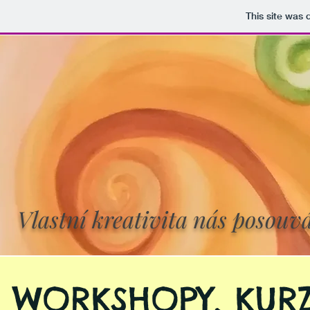
This site was
Vlastní kreativita nás posouvá
WORKSHOPY, KURZ