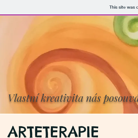
This site was
Vlastní kreativita nás posouvá
ARTETER
APIE