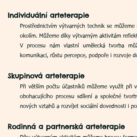
Individuální ar
teterapie
Prostřednictvím výtvarných technik se můžeme
okolím. Můžeme díky výtvarným aktivitám reflekto
V procesu nám vlastní umělecká tvorba může p
komunikaci, růstu percepce, podpoře i rozvoje d
Skupinová arteterapie
Při větším počtu účastníků můžeme využít při v
obohacujícího procesu sdílení a společné tvo
nových vztahů a rozvíjet sociální dovednosti i p
Rodinná a partnerská arteterapie